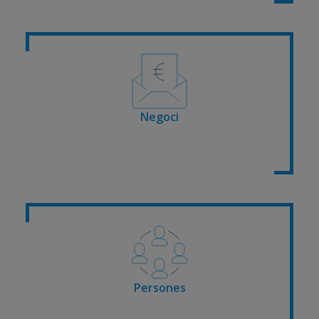
Negoci
Persones