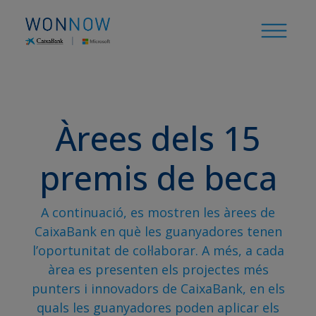
Àrees dels 15
premis de beca
A continuació, es mostren les àrees de
CaixaBank en què les guanyadores tenen
l’oportunitat de col·laborar. A més, a cada
àrea es presenten els projectes més
punters i innovadors de CaixaBank, en els
quals les guanyadores poden aplicar els