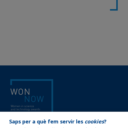
Saps per a què fem servir les
cookies
?
Bases legals