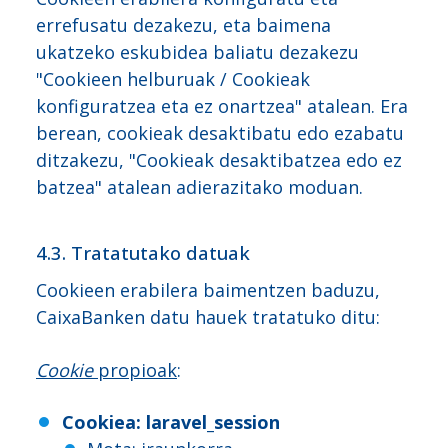
errefusatu dezakezu, eta baimena
ukatzeko eskubidea baliatu dezakezu
"Cookieen helburuak / Cookieak
konfiguratzea eta ez onartzea" atalean. Era
berean, cookieak desaktibatu edo ezabatu
ditzakezu, "Cookieak desaktibatzea edo ez
batzea" atalean adierazitako moduan.
4.3. Tratatutako datuak
Cookieen erabilera baimentzen baduzu,
CaixaBanken datu hauek tratatuko ditu:
Cookie
propioak
:
Cookiea
: laravel_session